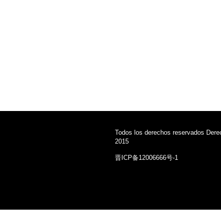
Todos los derechos reservados Dere
2015
晋ICP备12006666号-1