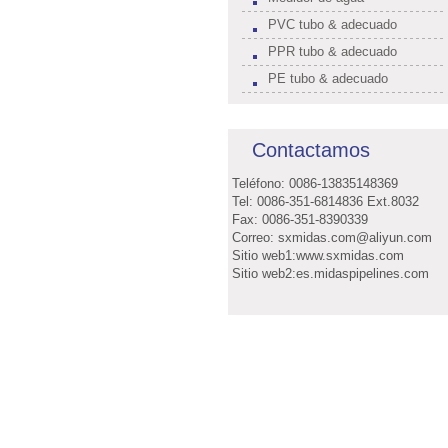
PVC tubo & adecuado
PPR tubo & adecuado
PE tubo & adecuado
Contactamos
Teléfono: 0086-13835148369
Tel: 0086-351-6814836 Ext.8032
Fax: 0086-351-8390339
Correo: sxmidas.com@aliyun.com
Sitio web1:www.sxmidas.com
Sitio web2:es.midaspipelines.com